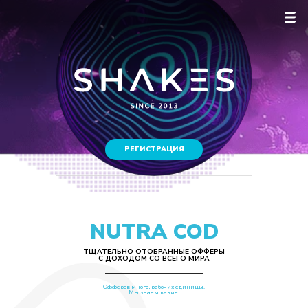
РЕГИСТРАЦИЯ
NUTRA COD
ТЩАТЕЛЬНО ОТОБРАННЫЕ ОФФЕРЫ
С ДОХОДОМ СО ВСЕГО МИРА
Офферов много, рабочих единицы.
Мы знаем какие.